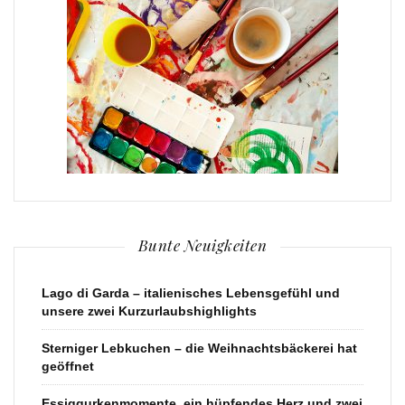
Bunte Neuigkeiten
Lago di Garda – italienisches Lebensgefühl und
unsere zwei Kurzurlaubshighlights
Sterniger Lebkuchen – die Weihnachtsbäckerei hat
geöffnet
Essiggurkenmomente, ein hüpfendes Herz und zwei