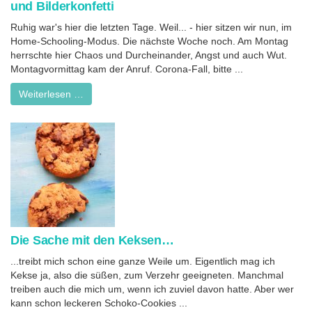
und Bilderkonfetti
Ruhig war's hier die letzten Tage. Weil... - hier sitzen wir nun, im
Home-Schooling-Modus. Die nächste Woche noch. Am Montag
herrschte hier Chaos und Durcheinander, Angst und auch Wut.
Montagvormittag kam der Anruf. Corona-Fall, bitte ...
Weiterlesen …
Die Sache mit den Keksen…
...treibt mich schon eine ganze Weile um. Eigentlich mag ich
Kekse ja, also die süßen, zum Verzehr geeigneten. Manchmal
treiben auch die mich um, wenn ich zuviel davon hatte. Aber wer
kann schon leckeren Schoko-Cookies ...