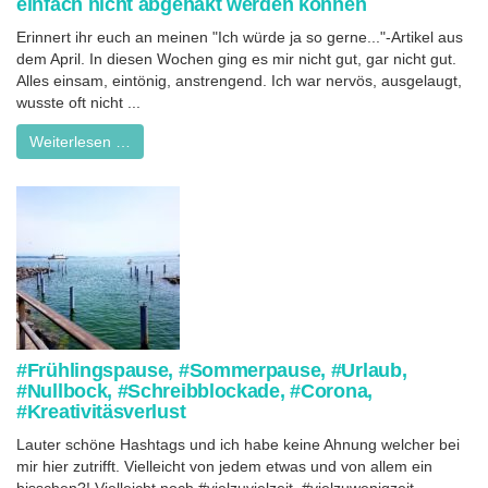
einfach nicht abgehakt werden können
Erinnert ihr euch an meinen "Ich würde ja so gerne..."-Artikel aus
dem April. In diesen Wochen ging es mir nicht gut, gar nicht gut.
Alles einsam, eintönig, anstrengend. Ich war nervös, ausgelaugt,
wusste oft nicht ...
Weiterlesen …
#Frühlingspause, #Sommerpause, #Urlaub,
#Nullbock, #Schreibblockade, #Corona,
#Kreativitäsverlust
Lauter schöne Hashtags und ich habe keine Ahnung welcher bei
mir hier zutrifft. Vielleicht von jedem etwas und von allem ein