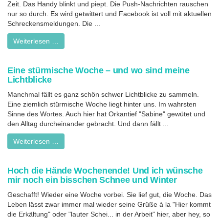
Zeit. Das Handy blinkt und piept. Die Push-Nachrichten rauschen
nur so durch. Es wird getwittert und Facebook ist voll mit aktuellen
Schreckensmeldungen. Die ...
Weiterlesen …
Eine stürmische Woche – und wo sind meine
Lichtblicke
Manchmal fällt es ganz schön schwer Lichtblicke zu sammeln.
Eine ziemlich stürmische Woche liegt hinter uns. Im wahrsten
Sinne des Wortes. Auch hier hat Orkantief "Sabine" gewütet und
den Alltag durcheinander gebracht. Und dann fällt ...
Weiterlesen …
Hoch die Hände Wochenende! Und ich wünsche
mir noch ein bisschen Schnee und Winter
Geschafft! Wieder eine Woche vorbei. Sie lief gut, die Woche. Das
Leben lässt zwar immer mal wieder seine Grüße à la "Hier kommt
die Erkältung" oder "lauter Schei... in der Arbeit" hier, aber hey, so