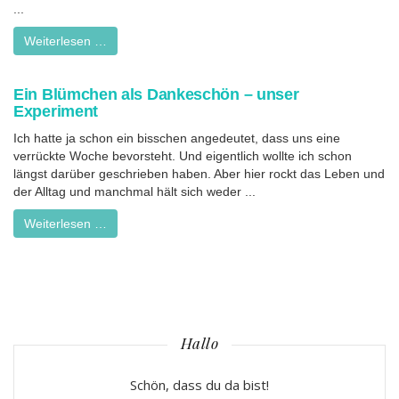
...
Weiterlesen …
Ein Blümchen als Dankeschön – unser
Experiment
Ich hatte ja schon ein bisschen angedeutet, dass uns eine
verrückte Woche bevorsteht. Und eigentlich wollte ich schon
längst darüber geschrieben haben. Aber hier rockt das Leben und
der Alltag und manchmal hält sich weder ...
Weiterlesen …
Hallo
Schön, dass du da bist!