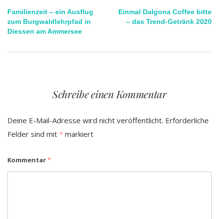
Beitragsnavigation
Familienzeit – ein Ausflug
Einmal Dalgona Coffee bitte
zum Burgwaldlehrpfad in
– das Trend-Getränk 2020
Diessen am Ammersee
Schreibe einen Kommentar
Deine E-Mail-Adresse wird nicht veröffentlicht.
Erforderliche
Felder sind mit
*
markiert
Kommentar
*