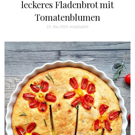
leckeres Fladenbrot mit
Tomatenblumen
23. Mai 2020
sonjahabibi