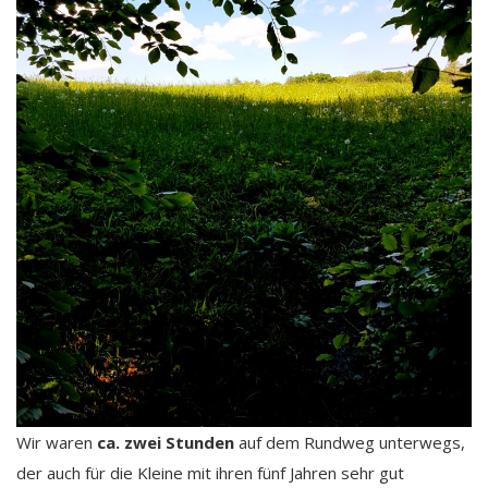
Wir waren
ca. zwei Stunden
auf dem Rundweg unterwegs,
der auch für die Kleine mit ihren fünf Jahren sehr gut