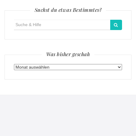
Suchst du etwas Bestimmtes?
Suche
für:
Was bisher geschah
Was
bisher
geschah