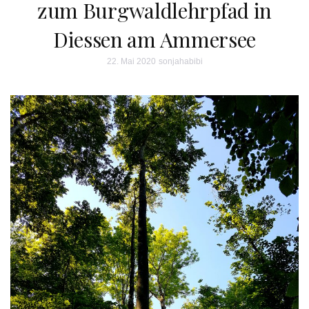
zum Burgwaldlehrpfad in
Diessen am Ammersee
22. Mai 2020
sonjahabibi