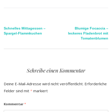
Beitragsnavigation
Schnelles Mittagessen –
Blumige Focaccia –
Spargel-Flammkuchen
leckeres Fladenbrot mit
Tomatenblumen
Schreibe einen Kommentar
Deine E-Mail-Adresse wird nicht veröffentlicht.
Erforderliche
Felder sind mit
*
markiert
Kommentar
*