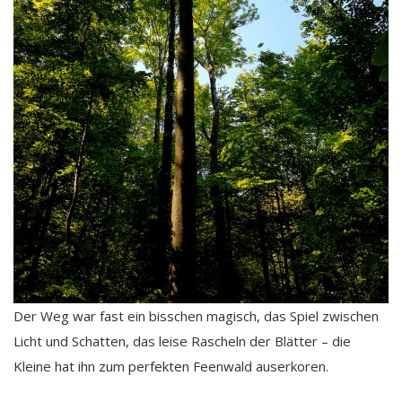
Der Weg war fast ein bisschen magisch, das Spiel zwischen
Licht und Schatten, das leise Rascheln der Blätter – die
Kleine hat ihn zum perfekten Feenwald auserkoren.