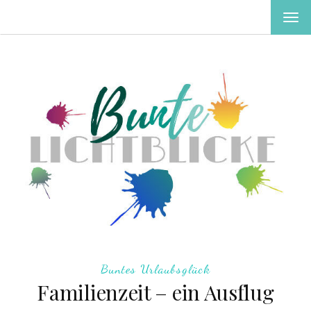
MEN
EIN-
ODE
AUS
Buntes Urlaubsglück
Familienzeit – ein Ausflug