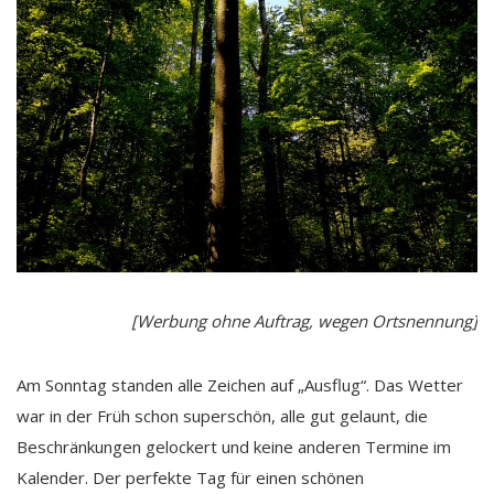
[Werbung ohne Auftrag, wegen Ortsnennung]
Am Sonntag standen alle Zeichen auf „Ausflug“. Das Wetter
war in der Früh schon superschön, alle gut gelaunt, die
Beschränkungen gelockert und keine anderen Termine im
Kalender. Der perfekte Tag für einen schönen