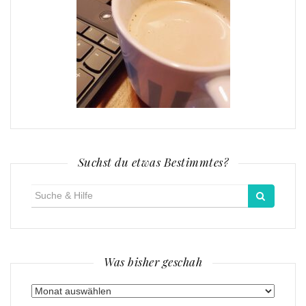
Suchst du etwas Bestimmtes?
Suche
für:
Was bisher geschah
Was
bisher