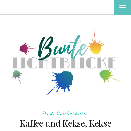
MEN
EIN-
ODE
AUS
Bunte Köstlichkeiten
Kaffee und Kekse, Kekse