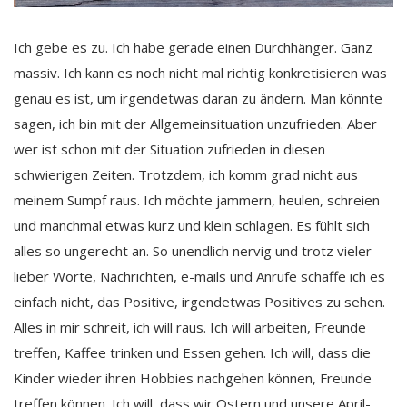
Ich gebe es zu. Ich habe gerade einen Durchhänger. Ganz
massiv. Ich kann es noch nicht mal richtig konkretisieren was
genau es ist, um irgendetwas daran zu ändern. Man könnte
sagen, ich bin mit der Allgemeinsituation unzufrieden. Aber
wer ist schon mit der Situation zufrieden in diesen
schwierigen Zeiten. Trotzdem, ich komm grad nicht aus
meinem Sumpf raus. Ich möchte jammern, heulen, schreien
und manchmal etwas kurz und klein schlagen. Es fühlt sich
alles so ungerecht an. So unendlich nervig und trotz vieler
lieber Worte, Nachrichten, e-mails und Anrufe schaffe ich es
einfach nicht, das Positive, irgendetwas Positives zu sehen.
Alles in mir schreit, ich will raus. Ich will arbeiten, Freunde
treffen, Kaffee trinken und Essen gehen. Ich will, dass die
Kinder wieder ihren Hobbies nachgehen können, Freunde
treffen können. Ich will, dass wir Ostern und unsere April-