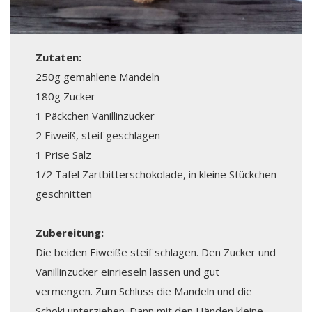
Zutaten:
250g gemahlene Mandeln
180g Zucker
1 Päckchen Vanillinzucker
2 Eiweiß, steif geschlagen
1 Prise Salz
1/2 Tafel Zartbitterschokolade, in kleine Stückchen
geschnitten
Zubereitung:
Die beiden Eiweiße steif schlagen. Den Zucker und
Vanillinzucker einrieseln lassen und gut
vermengen. Zum Schluss die Mandeln und die
Schoki unterziehen. Dann mit den Händen kleine