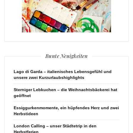
Bunte Neuigkeiten
Lago di Garda – italienisches Lebensgefühl und
unsere zwei Kurzurlaubshighlights
Sterniger Lebkuchen – die Weihnachtsbäckerei hat
geöffnet
Essiggurkenmomente, ein hüpfendes Herz und zwei
Herbstideen
London Calling – unser Städtetrip in den
Herbstferien