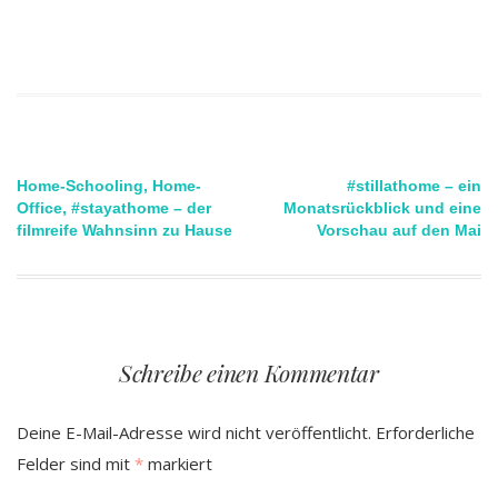
Beitragsnavigation
Home-Schooling, Home-
#stillathome – ein
Office, #stayathome – der
Monatsrückblick und eine
filmreife Wahnsinn zu Hause
Vorschau auf den Mai
Schreibe einen Kommentar
Deine E-Mail-Adresse wird nicht veröffentlicht.
Erforderliche
Felder sind mit
*
markiert