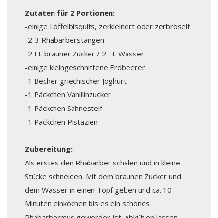
Zutaten für 2 Portionen:
-einige Löffelbisquits, zerkleinert oder zerbröselt
-2-3 Rhabarberstangen
-2 EL brauner Zucker / 2 EL Wasser
-einige kleingeschnittene Erdbeeren
-1 Becher griechischer Joghurt
-1 Päckchen Vanillinzucker
-1 Päckchen Sahnesteif
-1 Päckchen Pistazien
Zubereitung:
Als erstes den Rhabarber schälen und in kleine
Stücke schneiden. Mit dem braunen Zucker und
dem Wasser in einen Topf geben und ca. 10
Minuten einkochen bis es ein schönes
Rhabarbermus geworden ist. Abkühlen lassen.