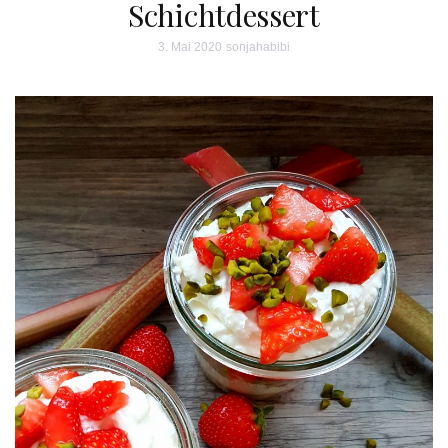
Schichtdessert
3. Mai 2020
sonjahabibi