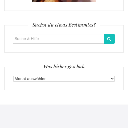
Suchst du etwas Bestimmtes?
Suche
für:
Was bisher geschah
Was
bisher
geschah