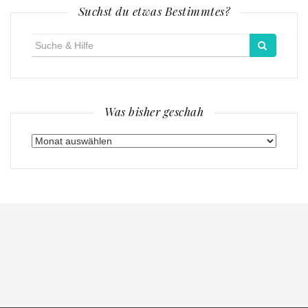
Suchst du etwas Bestimmtes?
Suche
für:
Was bisher geschah
Was
bisher
geschah