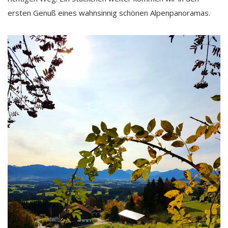
ersten Genuß eines wahnsinnig schönen Alpenpanoramas.