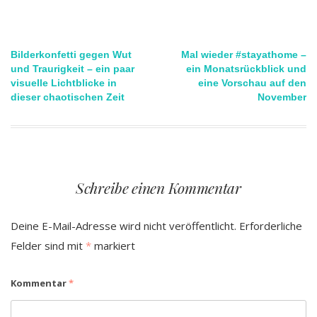
Beitragsnavigation
Bilderkonfetti gegen Wut
Mal wieder #stayathome –
und Traurigkeit – ein paar
ein Monatsrückblick und
visuelle Lichtblicke in
eine Vorschau auf den
dieser chaotischen Zeit
November
Schreibe einen Kommentar
Deine E-Mail-Adresse wird nicht veröffentlicht.
Erforderliche
Felder sind mit
*
markiert
Kommentar
*