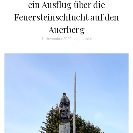
ein Ausflug über die
Feuersteinschlucht auf den
Auerberg
1. November 2020
sonjahabibi