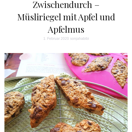
Zwischendurch –
Müsliriegel mit Apfel und
Apfelmus
1. Februar 2020
sonjahabibi