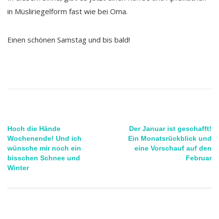
in Müsliriegelform fast wie bei Oma.
Einen schönen Samstag und bis bald!
Beitragsnavigation
Hoch die Hände
Der Januar ist geschafft!
Wochenende! Und ich
Ein Monatsrückblick und
wünsche mir noch ein
eine Vorschauf auf den
bisschen Schnee und
Februar
Winter