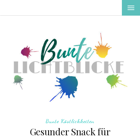
MEN
EIN-
ODE
AUS
Bunte Köstlichkeiten
Gesunder Snack für