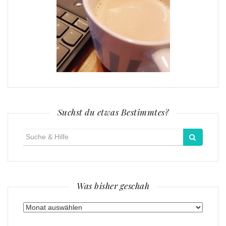
Suchst du etwas Bestimmtes?
Suche
für:
Was bisher geschah
Was
bisher