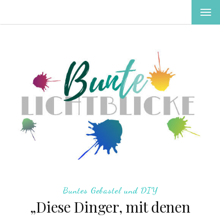
MEN
EIN-
ODE
AUS
Buntes Gebastel und DIY
„Diese Dinger, mit denen