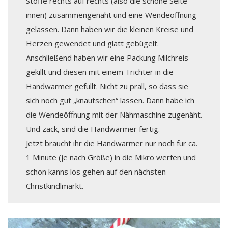
Stoffe rechts auf rechts (also die schöne Seite
innen) zusammengenäht und eine Wendeöffnung
gelassen. Dann haben wir die kleinen Kreise und
Herzen gewendet und glatt gebügelt.
Anschließend haben wir eine Packung Milchreis
gekillt und diesen mit einem Trichter in die
Handwärmer gefüllt. Nicht zu prall, so dass sie
sich noch gut „knautschen“ lassen. Dann habe ich
die Wendeöffnung mit der Nähmaschine zugenäht.
Und zack, sind die Handwärmer fertig.
Jetzt braucht ihr die Handwärmer nur noch für ca.
1 Minute (je nach Größe) in die Mikro werfen und
schon kanns los gehen auf den nächsten
Christkindlmarkt.