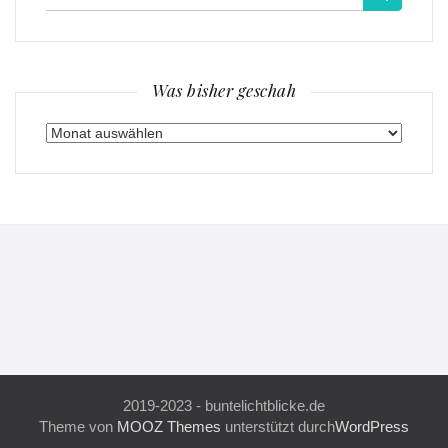
für:
Was bisher geschah
Was
bisher
geschah
2019-2023 - buntelichtblicke.de
Theme von
MOOZ Themes
unterstützt durch
WordPress