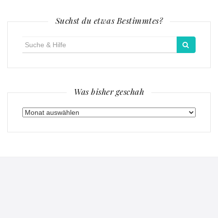
Suchst du etwas Bestimmtes?
Suche
für:
Was bisher geschah
Was
bisher
geschah