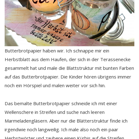
Butterbrotpapier haben wir. Ich schnappe mir ein
Herbstblatt aus dem Haufen, der sich in der Terassenecke
gesammelt hat und male die Blattstruktur mit bunten Farben
auf das Butterbrotpapier. Die Kinder hören übrigens immer
noch ein Hörspiel und malen weiter vor sich hin.
Das bemalte Butterbrotpapier schneide ich mit einer
Wellenschere in Streifen und suche nach leeren
Marmeladengläsern. Aber nur die Blätterstruktur finde ich
irgendwie noch langweilig. Ich male also noch ein paar
Herbstwörter und zaubere einen Kürbis auf die Streifen.