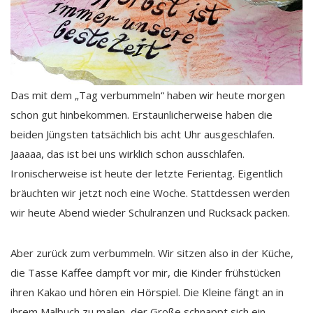
Das mit dem „Tag verbummeln“ haben wir heute morgen
schon gut hinbekommen. Erstaunlicherweise haben die
beiden Jüngsten tatsächlich bis acht Uhr ausgeschlafen.
Jaaaaa, das ist bei uns wirklich schon ausschlafen.
Ironischerweise ist heute der letzte Ferientag. Eigentlich
bräuchten wir jetzt noch eine Woche. Stattdessen werden
wir heute Abend wieder Schulranzen und Rucksack packen.
Aber zurück zum verbummeln. Wir sitzen also in der Küche,
die Tasse Kaffee dampft vor mir, die Kinder frühstücken
ihren Kakao und hören ein Hörspiel. Die Kleine fängt an in
ihrem Malbuch zu malen, der Große schnappt sich ein