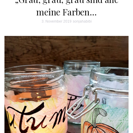
meine Farben…
3. November 2019
sonjahabibi