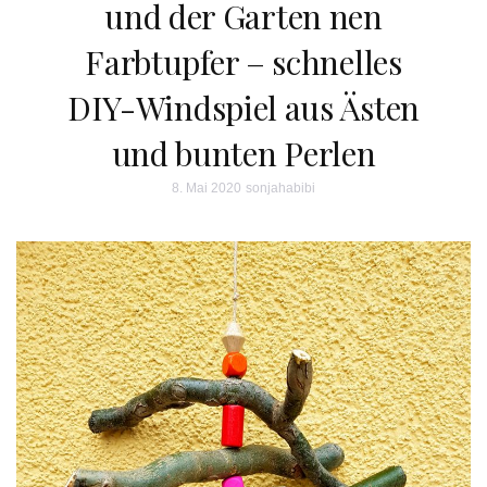
und der Garten nen
Farbtupfer – schnelles
DIY-Windspiel aus Ästen
und bunten Perlen
8. Mai 2020
sonjahabibi