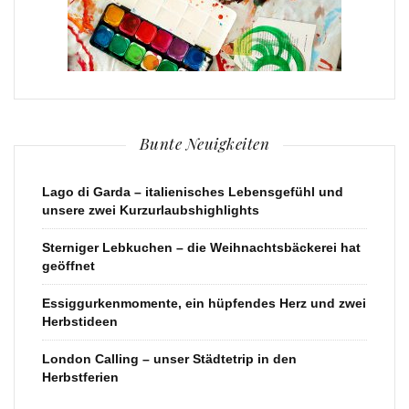
Bunte Neuigkeiten
Lago di Garda – italienisches Lebensgefühl und
unsere zwei Kurzurlaubshighlights
Sterniger Lebkuchen – die Weihnachtsbäckerei hat
geöffnet
Essiggurkenmomente, ein hüpfendes Herz und zwei
Herbstideen
London Calling – unser Städtetrip in den
Herbstferien