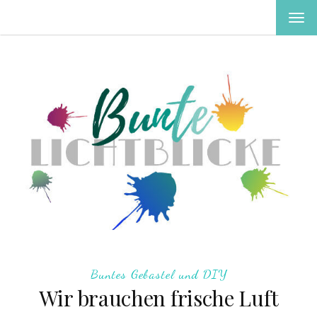
MEN
EIN-
ODE
AUS
Buntes Gebastel und DIY
Wir brauchen frische Luft