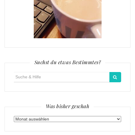
Suchst du etwas Bestimmtes?
Suche
für:
Was bisher geschah
Was
bisher
geschah