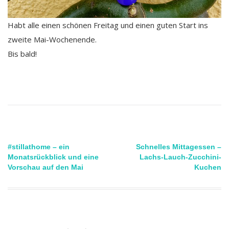
Habt alle einen schönen Freitag und einen guten Start ins
zweite Mai-Wochenende.
Bis bald!
Beitragsnavigation
#stillathome – ein
Schnelles Mittagessen –
Monatsrückblick und eine
Lachs-Lauch-Zucchini-
Vorschau auf den Mai
Kuchen